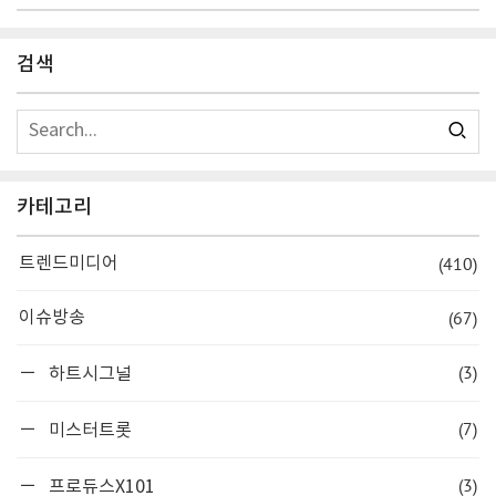
검색
카테고리
(410)
트렌드미디어
(67)
이슈방송
(3)
하트시그널
(7)
미스터트롯
(3)
프로듀스X101