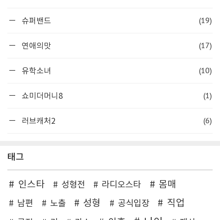
(19)
슈퍼밴드
(17)
연애의맛
(10)
유학소녀
(1)
쇼미더머니8
(6)
러브캐처2
태그
인스타
몸매
성형전
라디오스타
성형
직업
남편
노출
공식입장