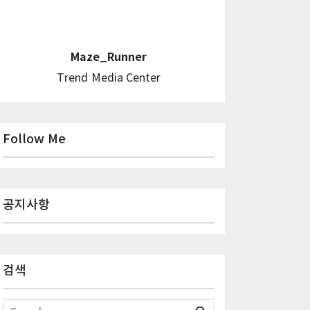
Maze_Runner
Trend Media Center
Follow Me
공지사항
검색