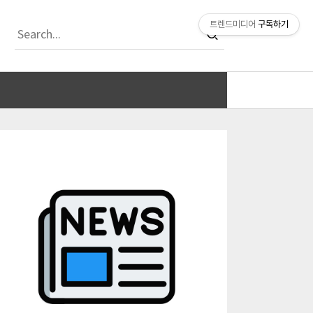
티스토리툴바
트렌드미디어
구독하기