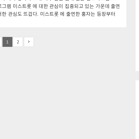
..
얻게 되었다. 본선 무대로 오디션이 진행되면서 이
 화려한 무대매너와 가창력으로 심사위원을 사로잡은 김
로그램 미스트롯 에 대한 관심이 집중되고 있는 가운데 출연
승..
하트를 받으며 본선에 진출하게 되며 본선무대에서 계속 무
대한 관심도 뜨겁다. 미스트롯 에 출연한 홍자는 등장부터
을 볼 수 있게 되었다.광고김은빈 은 지난 ..
 모습을 보였으며 상사화 노래 를 부르는 무대를 통해 존재
한 번 확인시켰다.가창력으로 인정받은 홍자는 호소력 짙은
승후보 중 하나로 꼽히며 뜨거운 눈물을 흘렸다.홍자 미스
1
2
 가수 상사화 나이 결혼 집안자신을 곰탕 같은 목소리라고
자는 상사화 무대를 통해 올하트를 받았으며 실시간 검색
오르자 인스타그램을 통해 좋은 노래로 보답하겠다는 의지를
홍자 인스타그램 전문관심가져주시고 응원해주시는 따뜻한
감사합니다..🙏 댓글에 다 답변 ..