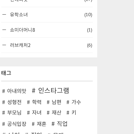
(10)
유학소녀
(1)
쇼미더머니8
(6)
러브캐처2
태그
인스타그램
아내의맛
성형전
학력
남편
가수
부모님
자녀
재산
키
직업
공식입장
재혼