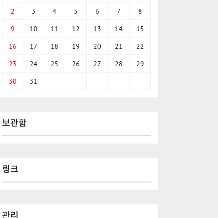
2
3
4
5
6
7
8
9
10
11
12
13
14
15
16
17
18
19
20
21
22
23
24
25
26
27
28
29
30
31
보관함
링크
관리