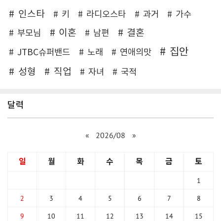
인스타
키
라디오스타
과거
가수
이혼
결혼
부모님
남편
집안
JTBC슈퍼밴드
노래
연애의맛
성형
직업
자녀
국적
달력
«
2026/08
»
일
월
화
수
목
금
토
1
2
3
4
5
6
7
8
9
10
11
12
13
14
15