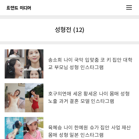
성형전 (12)
송소희 나이 국악 입맞춤 코 키 집안 대학
교 부모님 성형 인스타그램
호구의연애 세온 황세온 나이 몸매 성형
노출 과거 결혼 모델 인스타그램
육혜승 나이 한예원 슈가 집안 사업 재산
몸매 성형 일본 인스타그램