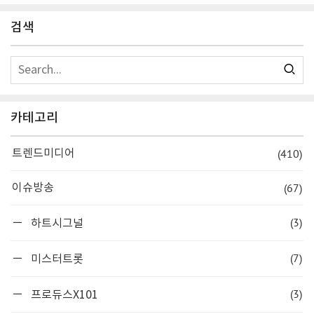
검색
카테고리
(410)
트렌드미디어
(67)
이슈방송
(3)
하트시그널
(7)
미스터트롯
(3)
프로듀스X101