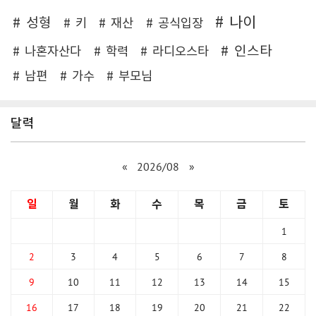
나이
성형
키
재산
공식입장
인스타
나혼자산다
학력
라디오스타
남편
가수
부모님
달력
«
2026/08
»
일
월
화
수
목
금
토
1
2
3
4
5
6
7
8
9
10
11
12
13
14
15
16
17
18
19
20
21
22