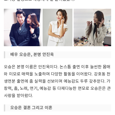
배우 오승은, 본명 안진옥
오승은 본명 이름은 안진옥이다. 논스톱 출연 이후 늘씬한 몸매
와 미모로 매력을 노출하며 다양한 활동을 이어왔다. 강호동 천
생연분 출연에 춤 실력을 선보이며 예능감도 두루 갖추얻다. 가
창력, 춤, 노래, 연기, 예능감 등 다재다능한 면모로 오승은은 큰
사랑을 받아왔다.
오승은 결혼 그리고 이혼