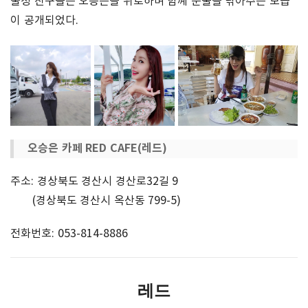
불청 친구들은 오승은을 위로하며 함꼐 눈물을 닦아주는 모습
이 공개되었다.
오승은 카페 RED CAFE(레드)
주소: 경상북도 경산시 경산로32길 9
(경상북도 경산시 옥산동 799-5)
전화번호: 053-814-8886