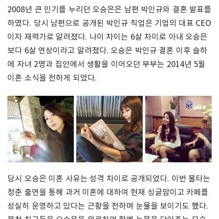
2008년 큰 인기를 누리던 오승은은 남편 박인규와 결혼 발표를
하였다. 당시 남편으로 공개된 박인규 직업은 기업의 대표 CEO
이자 재력가로 알려졌다. 나이 차이는 6살 차이로 아내 오승은
보다 6살 연상이라고 알려졌다. 오승은 박인규 결혼 이후 슬하
에 자녀 2명과 집안에서 생활을 이어오던 부부는 2014년 5월
이혼 소식을 전하게 되었다.
당시 오승은 이혼 사유는 성격 차이로 공개되었다. 이번 불타는
청춘 출연을 통해 과거 이혼에 대하여 현재 싱글맘이고 카페를
성실히 운영하고 있다는 근황을 전하며 눈물을 보이기도 했다.