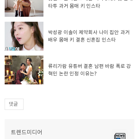
타투 과거 몸매 키 인스타
박성광 이솔이 제약회사 나이 집안 과거
배우 몸매 키 결혼 신혼집 인스타
류리가람 유튜버 결혼 남편 바람 폭로 강
혁민 논란 인정 이유는?
댓글
트렌드미디어