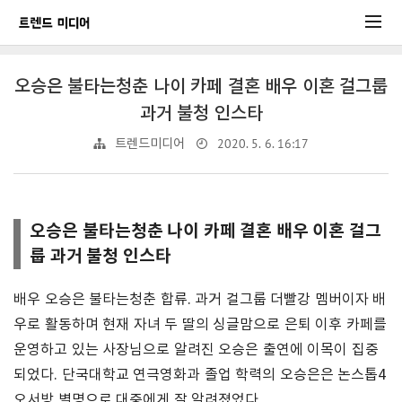
오승은 불타는청춘 나이 카페 결혼 배우 이혼 걸그룹
과거 불청 인스타
2020. 5. 6. 16:17
트렌드미디어
오승은 불타는청춘 나이 카페 결혼 배우 이혼 걸그
룹 과거 불청 인스타
배우 오승은 불타는청춘 합류. 과거 걸그룹 더빨강 멤버이자 배
우로 활동하며 현재 자녀 두 딸의 싱글맘으로 은퇴 이후 카페를
운영하고 있는 사장님으로 알려진 오승은 출연에 이목이 집중
되었다. 단국대학교 연극영화과 졸업 학력의 오승은은 논스톱4
오서방 별명으로 대중에게 잘 알려졌었다.