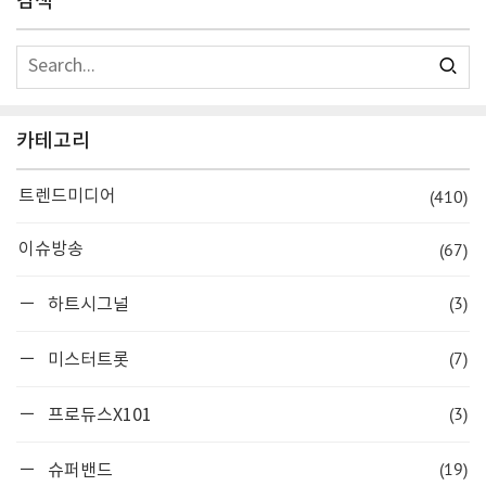
검색
카테고리
(410)
트렌드미디어
(67)
이슈방송
(3)
하트시그널
(7)
미스터트롯
(3)
프로듀스X101
(19)
슈퍼밴드