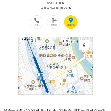
오승은 카페로 알려진 Red Cafe (레드)의 위치는 경산역 근처