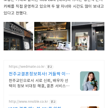
카페를 직접 운영하고 있으며 두 딸 자녀와 시간도 많이 보내고
있다고 전했다.
https://wedmate.co.kr
광고
천주교결혼정보회사! 거들짝 이상
형 프로필 무료 받아보기
천주교인으로서 서로 신뢰, 배우자 선
택의 정보 비대칭 해결, 결혼 서비스의
완결성
http://www.nnoble.co.kr
광고