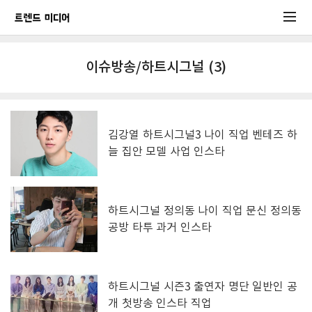
이슈방송/하트시그널 (3)
김강열 하트시그널3 나이 직업 벤테즈 하
늘 집안 모델 사업 인스타
하트시그널 정의동 나이 직업 문신 정의동
공방 타투 과거 인스타
하트시그널 시즌3 출연자 명단 일반인 공
개 첫방송 인스타 직업