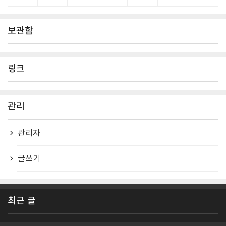
보관함
링크
관리
관리자
글쓰기
최근 글