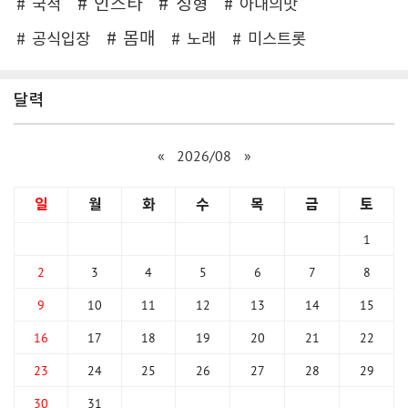
인스타
성형
국적
아내의맛
몸매
공식입장
노래
미스트롯
달력
«
2026/08
»
일
월
화
수
목
금
토
1
2
3
4
5
6
7
8
9
10
11
12
13
14
15
16
17
18
19
20
21
22
23
24
25
26
27
28
29
30
31