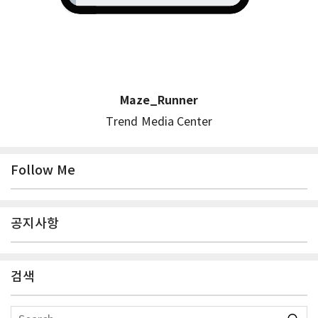
Maze_Runner
Trend Media Center
Follow Me
공지사항
검색