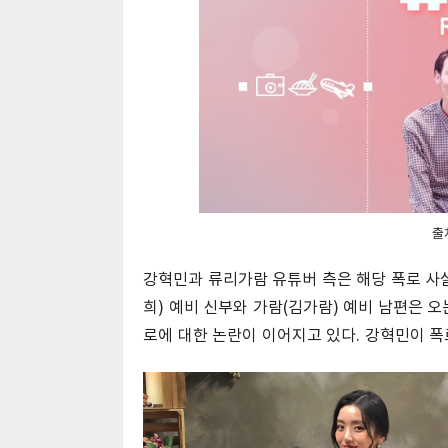
출
강혁민과 류리가람 유튜버 측은 해당 폭로 사실
희) 예비 신부와 가람(김가람) 예비 남편은 오
로에 대한 논란이 이어지고 있다. 강혁민이 폭