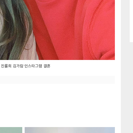
 진률희 김가람 인스타그램 결혼