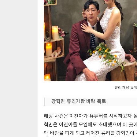
류리가람 유튜
강혁민 류리가람 바람 폭로
해당 사건은 이진아가 유튜버를 시작하고자 올
혁민은 이진아를 모임에도 초대했으며 이 곳에
와 바람을 피게 되고 헤어진 류리를 강혁민이 