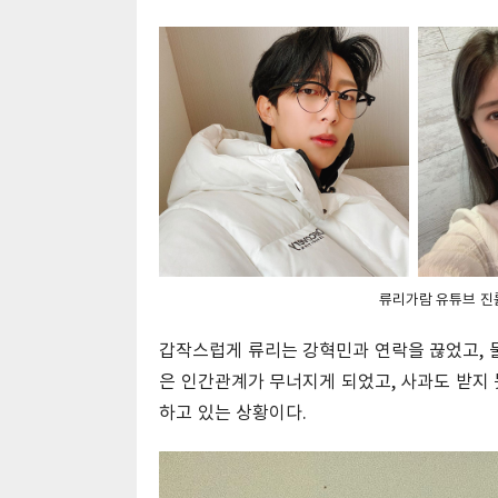
류리가람 유튜브 진
갑작스럽게 류리는 강혁민과 연락을 끊었고, 
은 인간관계가 무너지게 되었고, 사과도 받지 
하고 있는 상황이다.