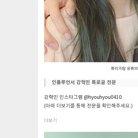
류리가람 유튜브
인플루언서 강혁민 폭로글 전문
강혁민 인스타그램 @hyouhyou0410
(아래 더보기를 통해 전문을 확인해주세요.)
더보기