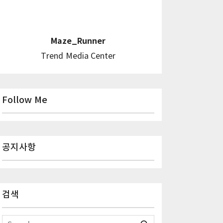
Maze_Runner
Trend Media Center
Follow Me
공지사항
검색