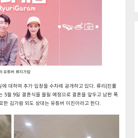
처 유튜버 류리가람
에 대하여 추가 입장을 수차례 공개하고 있다. 류리(진률
는 5월 9일 결혼식을 올릴 예정으로 결혼을 앞두고 남편 폭
로한 김가람 외도 상대는 유튜버 이진아라고 한다.