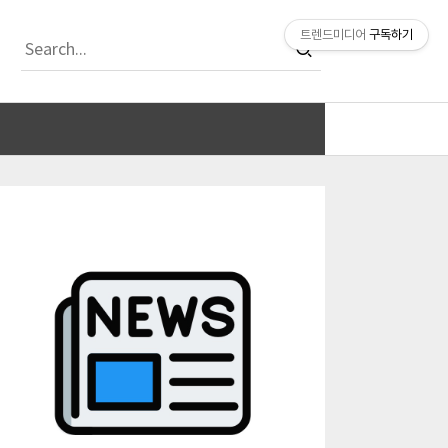
티스토리툴바
트렌드미디어
구독하기