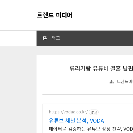
홈
태그
류리가람 유튜버 결혼 남편
트렌드미
https://vodaa.co.kr/
광고
유튜브 채널 분석, VODA
데이터로 검증하는 유튜브 성장 전략, VO