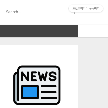
티스토리툴바
트렌드미디어
구독하기