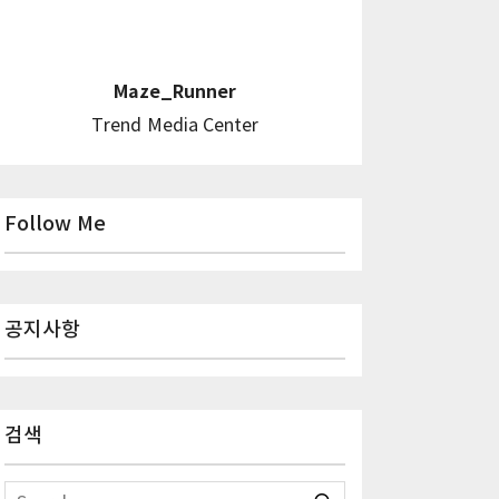
Maze_Runner
Trend Media Center
Follow Me
공지사항
검색