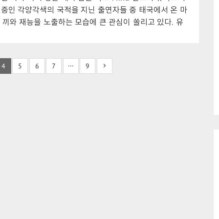
든버러 대학..
연자들의 도움을 받는 모습도 보였다. 유학소녀 나다 이집트
중인 각양각색의 국적을 지닌 출연자들 중 태국에서 온 마
나이 생일 노출 노래 안무 집안 나다(Nada) 집안은 이집트
)의 끼와 재능을 노출하는 모습에 큰 관심이 쏠리고 있다. 유
의 국적은 알래진대로 태국으로 태국인 이름이 아닌 닉네
 이름을 사용하고 있는 것으로 알려졌다. UHSN Mind 유
나이는 1989년 9월 20일 생일로 올해 한국 나이로 22세
4
5
6
7
···
9
 알려졌다. 가창력과 춤실력을 두루 갖추었지만 댄스보다
자신있는 편이라고 알려졌으며 춤을 배우긴 했지만 그 기간
다고 한다. 유학소녀 마인 태국 나이 몸매 집안 국적 과거 노
UHSN Mind 유학소녀 마인은 댄스 대회 출전 과거 경력이
만 다른..