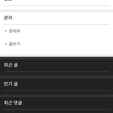
관리
관리자
글쓰기
최근 글
인기 글
최근 댓글