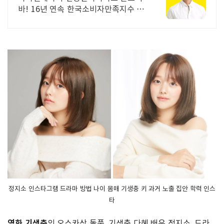
바! 16년 연속 한국소비자만족지수 1
위 다이어트
정지소 인스타그램 드라마 방법 나이 몸매 기생충 키 과거 노출 집안 학력 인스
타
영화 기생충
의 오스카상 돌풍. 기생충 다혜 배우 정지소. 드라