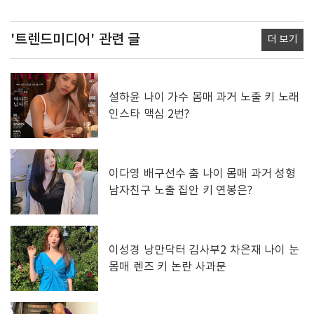
'트렌드미디어'
관련 글
더 보기
설하윤 나이 가수 몸매 과거 노출 키 노래
인스타 맥심 2번?
이다영 배구선수 춤 나이 몸매 과거 성형
남자친구 노출 집안 키 연봉은?
이성경 낭만닥터 김사부2 차은재 나이 눈
몸매 렌즈 키 논란 사과문