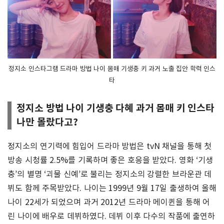
정지소 인스타그램 드라마 방법 나이 몸매 기생충 키 과거 노출 집안 학력 인스
타
정지소 방법 나이 기생충 다혜 과거 몸매 키 인스타
나만 몰랐다고?
정지소의 연기력에 힘입어 드라마 방법은 tvN 채널을 통해 첫
방송 시청률 2.5%를 기록하며 좋은 호응을 받았다. 영화 ‘기생
충’의 별명 ‘괴물 신예’로 불리는 정지소의 강렬한 브라운관 데
뷔도 함께 주목받았다. 나이는 1999년 9월 17일 출생하여 올해
나이 22세가 되었으며 과거 2012년 드라마 메이퀸을 통해 어
린 나이에 배우로 데뷔하였다. 데뷔 이후 다수의 작품에 출연하