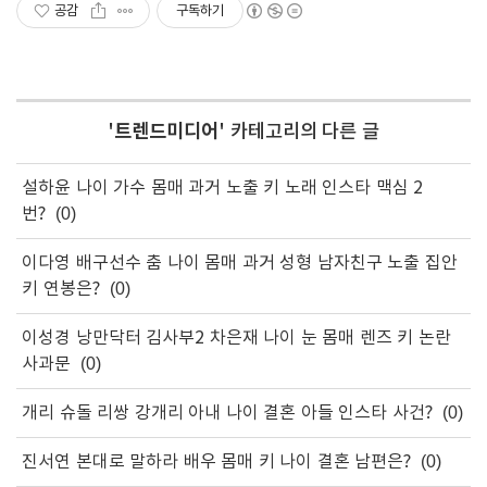
공감
구독하기
'
트렌드미디어
' 카테고리의 다른 글
설하윤 나이 가수 몸매 과거 노출 키 노래 인스타 맥심 2
번?
(0)
이다영 배구선수 춤 나이 몸매 과거 성형 남자친구 노출 집안
키 연봉은?
(0)
이성경 낭만닥터 김사부2 차은재 나이 눈 몸매 렌즈 키 논란
사과문
(0)
개리 슈돌 리쌍 강개리 아내 나이 결혼 아들 인스타 사건?
(0)
진서연 본대로 말하라 배우 몸매 키 나이 결혼 남편은?
(0)