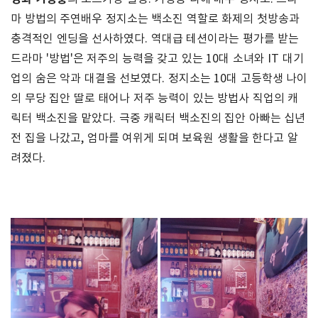
마 방법의 주연배우 정지소는 백소진 역할로 화제의 첫방송과
충격적인 엔딩을 선사하였다. 역대급 테션이라는 평가를 받는
드라마 '방법'은 저주의 능력을 갖고 있는 10대 소녀와 IT 대기
업의 숨은 악과 대결을 선보였다. 정지소는 10대 고등학생 나이
의 무당 집안 딸로 태어나 저주 능력이 있는 방법사 직업의 캐
릭터 백소진을 맡았다. 극중 캐릭터 백소진의 집안 아빠는 십년
전 집을 나갔고, 엄마를 여위게 되며 보육원 생활을 한다고 알
려졌다.