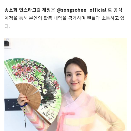
송소희 인스타그램 계정
songsohee_official
은 @
로 공식
계정을 통해 본인의 활동 내역을 공개하며 팬들과 소통하고 있
다.