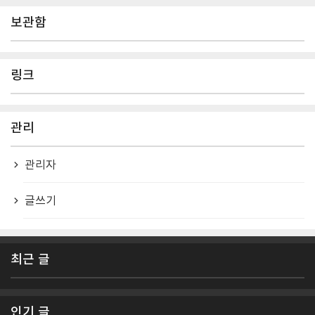
보관함
링크
관리
관리자
글쓰기
최근 글
인기 글