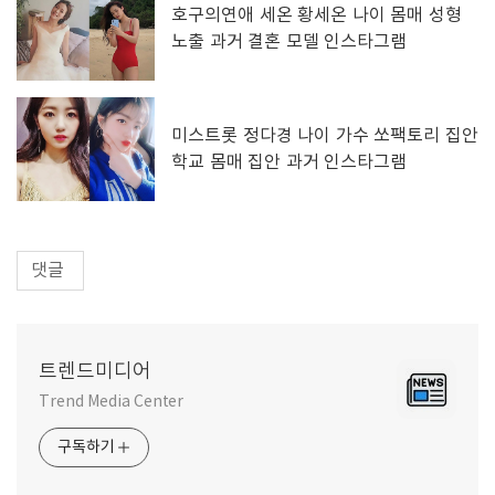
호구의연애 세온 황세온 나이 몸매 성형
노출 과거 결혼 모델 인스타그램
미스트롯 정다경 나이 가수 쏘팩토리 집안
학교 몸매 집안 과거 인스타그램
댓글
트렌드미디어
Trend Media Center
구독하기