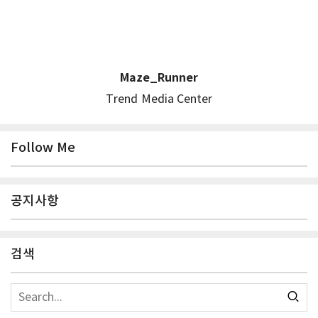
Maze_Runner
Trend Media Center
Follow Me
공지사항
검색