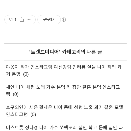
1
구독하기
'
트렌드미디어
' 카테고리의 다른 글
야옹이 작가 인스타그램 여신강림 인터뷰 실물 나이 직업 과
거 본명
(0)
채연 나이 채령 노래 가수 본명 키 집안 결혼 본명 인스타그
램
(0)
호구의연애 세온 황세온 나이 몸매 성형 노출 과거 결혼 모델
인스타그램
(0)
미스트롯 정다경 나이 가수 쏘팩토리 집안 학교 몸매 집안 과