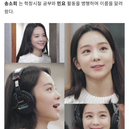
송소희
민요
는 학창시절 공부와
활동을 병행하며 이름을 알려
왔다.