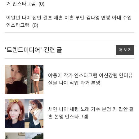
거 인스타그램
(0)
이말년 나이 집안 결혼 재혼 이혼 부인 김나영 연봉 아내 수입
인스타그램
(0)
'트렌드미디어'
관련 글
더 보기
야옹이 작가 인스타그램 여신강림 인터뷰
실물 나이 직업 과거 본명
채연 나이 채령 노래 가수 본명 키 집안 결
혼 본명 인스타그램